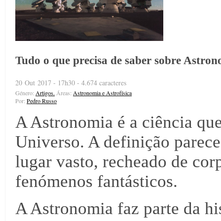
Tudo o que precisa de saber sobre Astro
20 Out 2017 - 17h30 - 4.674 caracteres
Género:
Artigos.
Áreas:
Astronomia e Astrofísica
Por:
Pedro Russo
A Astronomia é a ciência qu
Universo. A definição parec
lugar vasto, recheado de corp
fenómenos fantásticos.
A Astronomia faz parte da his