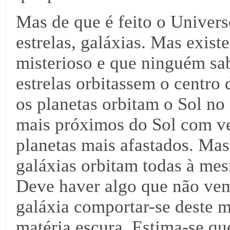
Mas de que é feito o Univer
estrelas, galáxias. Mas exist
misterioso e que ninguém sab
estrelas orbitassem o centr
os planetas orbitam o Sol no
mais próximos do Sol com ve
planetas mais afastados. Mas 
galáxias orbitam todas à me
Deve haver algo que não vemo
galáxia comportar-se deste
matéria escura. Estima-se q