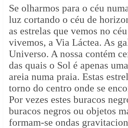
Se olharmos para o céu numa
luz cortando o céu de horizon
as estrelas que vemos no céu
vivemos, a Via Láctea. As ga
Universo. A nossa contém cer
das quais o Sol é apenas um
areia numa praia. Estas est
torno do centro onde se enc
Por vezes estes buracos neg
buracos negros ou objetos m
formam-se ondas gravitacion