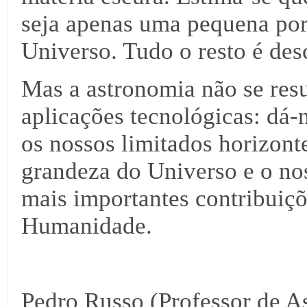
seja apenas uma pequena por
Universo. Tudo o resto é de
Mas a astronomia não se res
aplicações tecnológicas: dá-
os nossos limitados horizont
grandeza do Universo e o nos
mais importantes contribuiç
Humanidade.
Pedro Russo (Professor de A