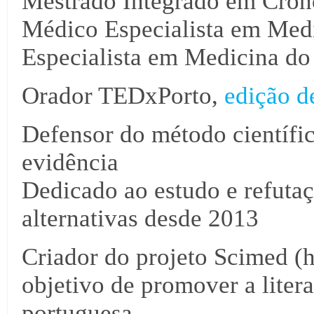
Mestrado Integrado em Cron
Médico Especialista em Medi
Especialista em Medicina do
Orador TEDxPorto,
edição d
Defensor do método científi
evidência
Dedicado ao estudo e refutaç
alternativas desde 2013
Criador do projeto Scimed (
objetivo de promover a liter
portuguesa.