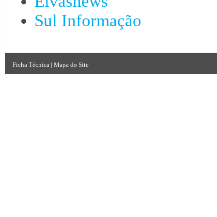
Elvasnews
Sul Informação
Ficha Técnica
|
Mapa do Site