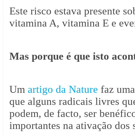
Este risco estava presente so
vitamina A, vitamina E e eve
Mas porque é que isto acon
Um
artigo da Nature
faz uma 
que alguns radicais livres q
podem, de facto, ser benéfic
importantes na ativação dos 