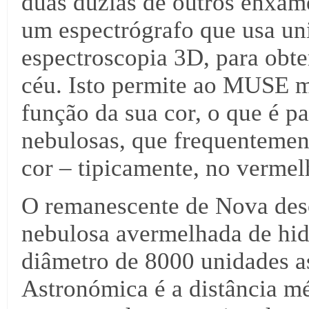
duas dúzias de outros enxame
um espectrógrafo que usa un
espectroscopia 3D, para obter
céu. Isto permite ao MUSE me
função da sua cor, o que é pa
nebulosas, que frequenteme
cor – tipicamente, no vermel
O remanescente de Nova de
nebulosa avermelhada de hid
diâmetro de 8000 unidades 
Astronómica é a distância méd