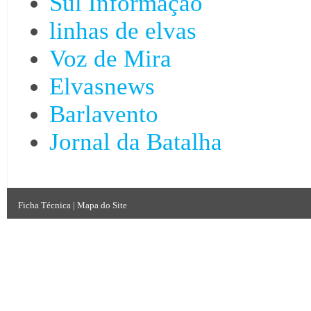
Sul Informação
linhas de elvas
Voz de Mira
Elvasnews
Barlavento
Jornal da Batalha
Ficha Técnica
|
Mapa do Site