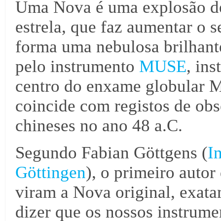
Uma Nova é uma explosão de
estrela, que faz aumentar o 
forma uma nebulosa brilhante
pelo instrumento
MUSE
, in
centro do enxame globular M
coincide com registos de ob
chineses no ano 48 a.C.
Segundo Fabian Göttgens (
I
Göttingen
), o primeiro autor
viram a Nova original, exata
dizer que os nossos instrum