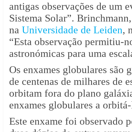
antigas observações de um e
Sistema Solar”. Brinchmann, 
na
Universidade de Leiden
, 
“Esta observação permitiu-no
astronómicas para uma esca
Os enxames globulares são g
de centenas de milhares de e
orbitam fora do plano galáxi
enxames globulares a orbitá
Este enxame foi observado 