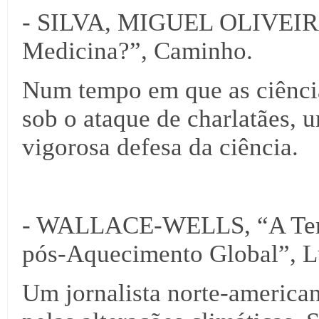
- SILVA, MIGUEL OLIVEIRA
Medicina?”, Caminho.
Num tempo em que as ciência
sob o ataque de charlatães,
vigorosa defesa da ciência.
- WALLACE-WELLS, “A Terra
pós-Aquecimento Global”, Lu
Um jornalista norte-american