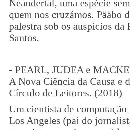
Neandertal, uma espécie se
quem nos cruzámos. Pääbo 
palestra sob os auspícios d
Santos.
- PEARL, JUDEA e MACKEN
A Nova Ciência da Causa e d
Círculo de Leitores. (2018)
Um cientista de computação 
Los Angeles (pai do jornalist