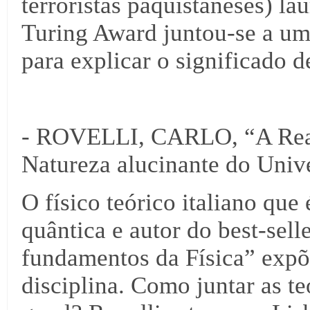
terroristas paquistaneses) l
Turing Award juntou-se a um 
para explicar o significado d
- ROVELLI, CARLO, “A Reali
Natureza alucinante do Univ
O físico teórico italiano que
quântica e autor do best-sell
fundamentos da Física” expõe
disciplina. Como juntar as te