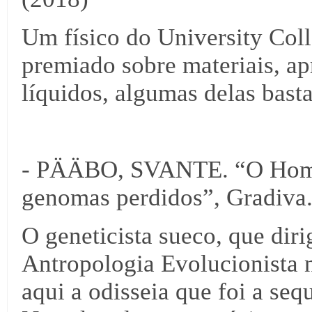
Um físico do University Col
premiado sobre materiais, ap
líquidos, algumas delas basta
- PÄÄBO, SVANTE. “O Home
genomas perdidos”, Gradiva.
O geneticista sueco, que dir
Antropologia Evolucionista 
aqui a odisseia que foi a s