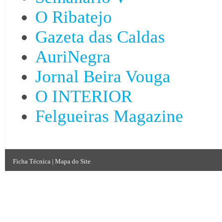
O Ribatejo
Gazeta das Caldas
AuriNegra
Jornal Beira Vouga
O INTERIOR
Felgueiras Magazine
Ficha Técnica
|
Mapa do Site