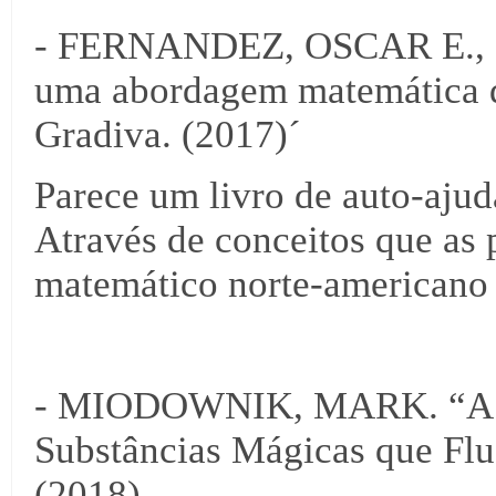
- FERNANDEZ, OSCAR E., “O
uma abordagem matemática da
Gradiva. (2017)´
Parece um livro de auto-ajud
Através de conceitos que as 
matemático norte-americano 
- MIODOWNIK, MARK. “A Vi
Substâncias Mágicas que Flu
(2018)