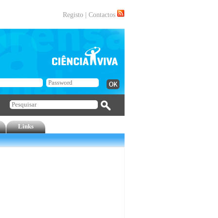
Registo
|
Contactos
Links