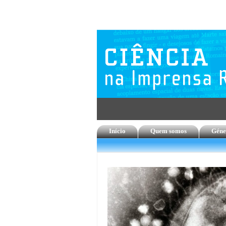
Início
Quem somos
Géne