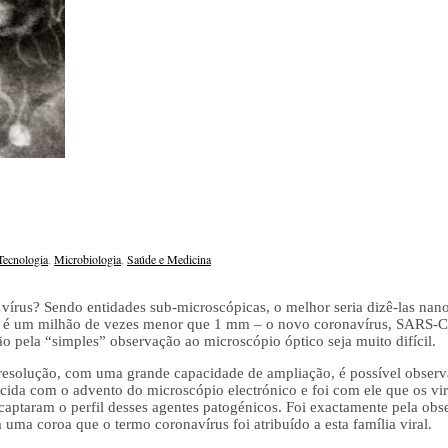
 Tecnologia
,
Microbiologia
,
Saúde e Medicina
 vírus? Sendo entidades sub-microscópicas, o melhor seria dizê-las nan
 é um milhão de vezes menor que 1 mm – o novo coronavírus, SARS-Co
o pela “simples” observação ao microscópio óptico seja muito difícil.
esolução, com uma grande capacidade de ampliação, é possível observar 
ecida com o advento do microscópio electrónico e foi com ele que os vir
 captaram o perfil desses agentes patogénicos. Foi exactamente pela o
 uma coroa que o termo coronavírus foi atribuído a esta família viral.