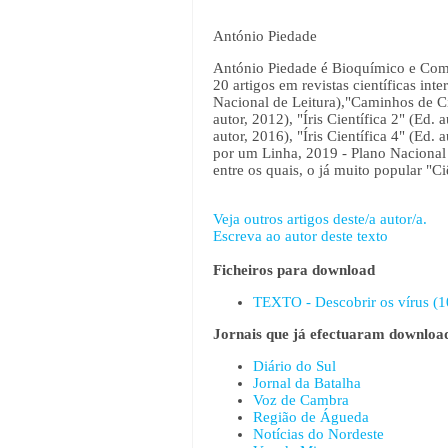
António Piedade
António Piedade é Bioquímico e Comun
20 artigos em revistas científicas int
Nacional de Leitura),"Caminhos de Ci
autor, 2012), "Íris Científica 2" (Ed.
autor, 2016), "Íris Científica 4" (Ed. 
por um Linha, 2019 - Plano Nacional d
entre os quais, o já muito popular "Ci
Veja outros artigos deste/a autor/a.
Escreva ao autor deste texto
Ficheiros para download
TEXTO - Descobrir os vírus (1
Jornais que já efectuaram download
Diário do Sul
Jornal da Batalha
Voz de Cambra
Região de Águeda
Notícias do Nordeste