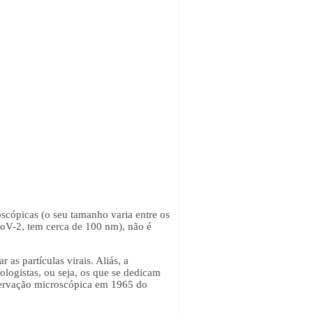
oscópicas (o seu tamanho varia entre os
V-2, tem cerca de 100 nm), não é
as partículas virais. Aliás, a
ologistas, ou seja, os que se dedicam
bservação microscópica em 1965 do