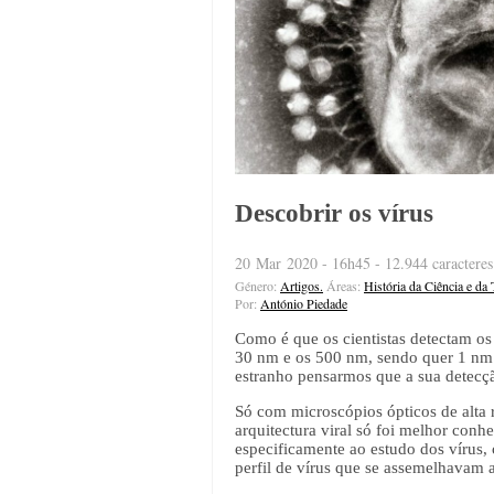
Descobrir os vírus
20 Mar 2020 - 16h45 - 12.944 caracteres
Género:
Artigos.
Áreas:
História da Ciência e da
Por:
António Piedade
Como é que os cientistas detectam os
30 nm e os 500 nm, sendo quer 1 nm
estranho pensarmos que a sua detecçã
Só com microscópios ópticos de alta r
arquitectura viral só foi melhor conh
especificamente ao estudo dos vírus,
perfil de vírus que se assemelhavam a