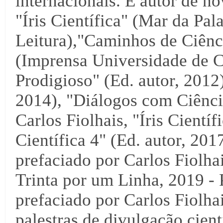
internacionais. É autor de no
"Íris Científica" (Mar da Pal
Leitura),"Caminhos de Ciênci
(Imprensa Universidade de C
Prodigioso" (Ed. autor, 2012),
2014), "Diálogos com Ciência
Carlos Fiolhais, "Íris Científ
Científica 4" (Ed. autor, 2017
prefaciado por Carlos Fiolha
Trinta por um Linha, 2019 - 
prefaciado por Carlos Fiolha
palestras de divulgação cientí