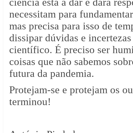
ciência está a dar e dará resp
necessitam para fundamentar 
mas precisa para isso de temp
dissipar dúvidas e incerteza
científico. É preciso ser hum
coisas que não sabemos sob
futura da pandemia.
Protejam-se e protejam os ou
terminou!