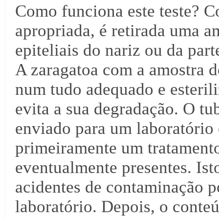
Como funciona este teste? C
apropriada, é retirada uma a
epiteliais do nariz ou da par
A zaragatoa com a amostra d
num tudo adequado e esteril
evita a sua degradação. O tu
enviado para um laboratório 
primeiramente um tratamento
eventualmente presentes. Ist
acidentes de contaminação p
laboratório. Depois, o conte