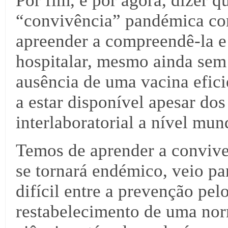
Por fim, e por agora, dizer q
“convivência” pandémica co
apreender a compreendê-la e 
hospitalar, mesmo ainda sem
ausência de uma vacina efici
a estar disponível apesar do
interlaboratorial a nível mun
Temos de aprender a conviver
se tornará endémico, veio par
difícil entre a prevenção pel
restabelecimento de uma nor