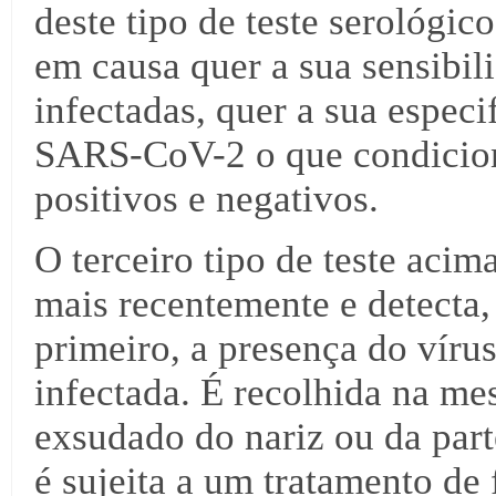
deste tipo de teste serológic
em causa quer a sua sensibil
infectadas, quer a sua especi
SARS-CoV-2 o que condicion
positivos e negativos.
O terceiro tipo de teste acim
mais recentemente e detecta,
primeiro, a presença do vír
infectada. É recolhida na 
exsudado do nariz ou da part
é sujeita a um tratamento de