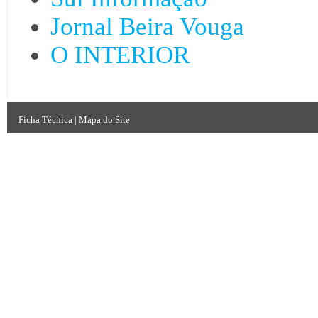
Jornal Beira Vouga
O INTERIOR
Ficha Técnica
|
Mapa do Site