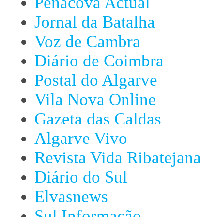
Penacova Actual
Jornal da Batalha
Voz de Cambra
Diário de Coimbra
Postal do Algarve
Vila Nova Online
Gazeta das Caldas
Algarve Vivo
Revista Vida Ribatejana
Diário do Sul
Elvasnews
Sul Informação