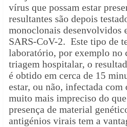
vírus que possam estar prese
resultantes são depois testa
monoclonais desenvolvidos e
SARS-CoV-2. Este tipo de tes
laboratório, por exemplo no
triagem hospitalar, o resulta
é obtido em cerca de 15 minu
estar, ou não, infectada com
muito mais impreciso do que 
presença de material genético
antigénios virais tem a vanta