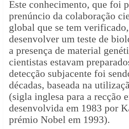
Este conhecimento, que foi p
prenúncio da colaboração cie
global que se tem verificado,
desenvolver um teste de biol
a presença de material gené
cientistas estavam preparados
detecção subjacente foi send
décadas, baseada na utilizaç
(sigla inglesa para a recção 
desenvolvida em 1983 por Ka
prémio Nobel em 1993).