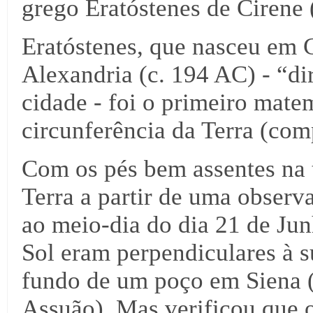
grego Eratóstenes de Cirene 
Eratóstenes, que nasceu em 
Alexandria (c. 194 AC) - “di
cidade - foi o primeiro matem
circunferência da Terra (co
Com os pés bem assentes na t
Terra a partir de uma observ
ao meio-dia do dia 21 de Junh
Sol eram perpendiculares à s
fundo de um poço em Siena (
Assuão). Mas verificou que 