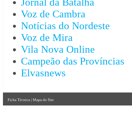
Jornal da Batalha
Voz de Cambra
Notícias do Nordeste
Voz de Mira
Vila Nova Online
Campeão das Províncias
Elvasnews
Ficha Técnica
|
Mapa do Site