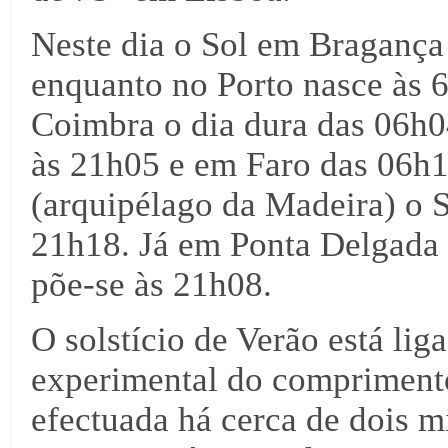
Neste dia o Sol em Bragança
enquanto no Porto nasce às 
Coimbra o dia dura das 06h0
às 21h05 e em Faro das 06h
(arquipélago da Madeira) o S
21h18. Já em Ponta Delgada 
põe-se às 21h08.
O solstício de Verão está li
experimental do comprimento
efectuada há cerca de dois m