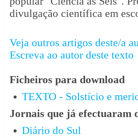
popular "Ciência às Seis". Pr
divulgação científica em esco
Veja outros artigos deste/a au
Escreva ao autor deste texto
Ficheiros para download
TEXTO - Solstício e merid
Jornais que já efectuaram 
Diário do Sul