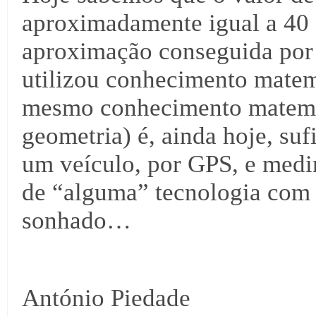
aproximadamente igual a 40 
aproximação conseguida por 
utilizou conhecimento matemá
mesmo conhecimento matemát
geometria) é, ainda hoje, suf
um veículo, por GPS, e medir
de “alguma” tecnologia com 
sonhado…
António Piedade