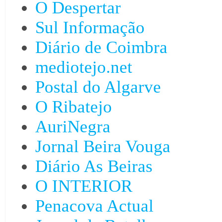
O Despertar
Sul Informação
Diário de Coimbra
mediotejo.net
Postal do Algarve
O Ribatejo
AuriNegra
Jornal Beira Vouga
Diário As Beiras
O INTERIOR
Penacova Actual