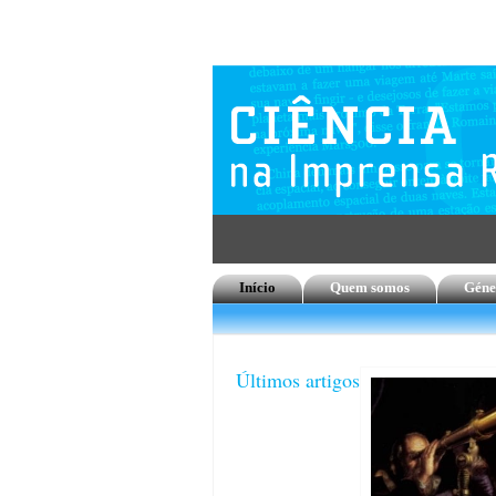
Início
Quem somos
Géne
Últimos artigos