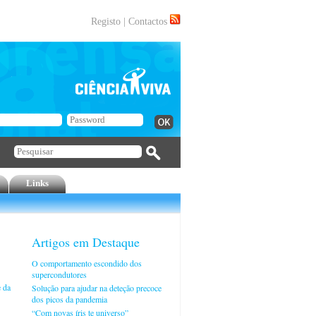
Registo
|
Contactos
Links
Artigos em Destaque
O comportamento escondido dos
supercondutores
e da
Solução para ajudar na deteção precoce
dos picos da pandemia
“Com novas íris te universo”